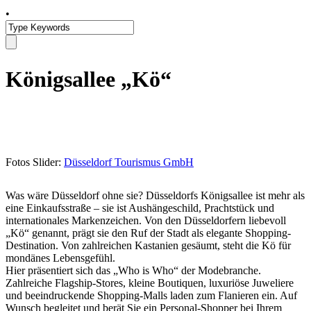
•
Königsallee „Kö“
Fotos Slider:
Düsseldorf Tourismus GmbH
Was wäre Düsseldorf ohne sie? Düsseldorfs Königsallee ist mehr als
eine Einkaufsstraße – sie ist Aushängeschild, Prachtstück und
internationales Markenzeichen. Von den Düsseldorfern liebevoll
„Kö“ genannt, prägt sie den Ruf der Stadt als elegante Shopping-
Destination. Von zahlreichen Kastanien gesäumt, steht die Kö für
mondänes Lebensgefühl.
Hier präsentiert sich das „Who is Who“ der Modebranche.
Zahlreiche Flagship-Stores, kleine Boutiquen, luxuriöse Juweliere
und beeindruckende Shopping-Malls laden zum Flanieren ein. Auf
Wunsch begleitet und berät Sie ein Personal-Shopper bei Ihrem