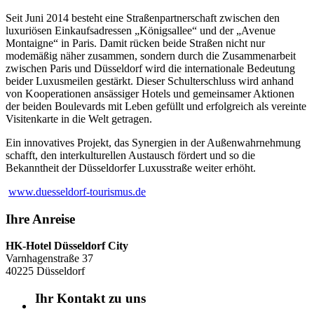
Seit Juni 2014 besteht eine Straßenpartnerschaft zwischen den
luxuriösen Einkaufsadressen „Königsallee“ und der „Avenue
Montaigne“ in Paris. Damit rücken beide Straßen nicht nur
modemäßig näher zusammen, sondern durch die Zusammenarbeit
zwischen Paris und Düsseldorf wird die internationale Bedeutung
beider Luxusmeilen gestärkt. Dieser Schulterschluss wird anhand
von Kooperationen ansässiger Hotels und gemeinsamer Aktionen
der beiden Boulevards mit Leben gefüllt und erfolgreich als vereinte
Visitenkarte in die Welt getragen.
Ein innovatives Projekt, das Synergien in der Außenwahrnehmung
schafft, den interkulturellen Austausch fördert und so die
Bekanntheit der Düsseldorfer Luxusstraße weiter erhöht.
www.duesseldorf-tourismus.de
Ihre Anreise
HK-Hotel Düsseldorf City
Varnhagenstraße 37
40225 Düsseldorf
Ihr Kontakt zu uns