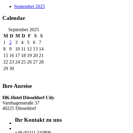
September 2025
Calendar
September 2025
M
D
M
D
F
S
S
1
2
3
4
5
6
7
8
9
10
11
12
13
14
15
16
17
18
19
20
21
22
23
24
25
26
27
28
29
30
Ihre Anreise
HK-Hotel Düsseldorf City
Varnhagenstraße 37
40225 Düsseldorf
Ihr Kontakt zu uns
+49 (0)211 310800